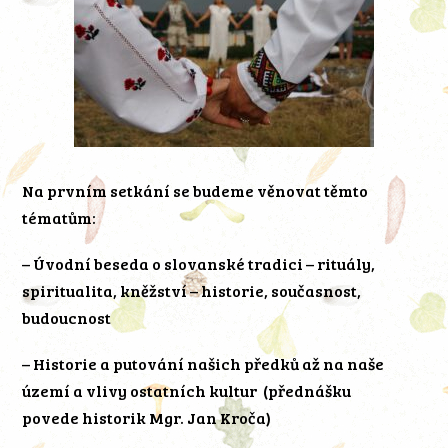
Na prvním setkání se budeme věnovat těmto
tématům:
– Úvodní beseda o slovanské tradici – rituály,
spiritualita, kněžství – historie, současnost,
budoucnost
– Historie a putování našich předků až na naše
území a vlivy ostatních kultur (přednášku
povede historik Mgr. Jan Kroča)