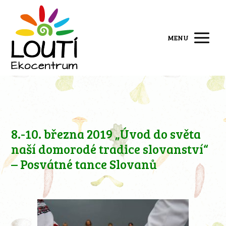
MENU
8.-10. března 2019 „Úvod do světa
naší domorodé tradice slovanství“
– Posvátné tance Slovanů