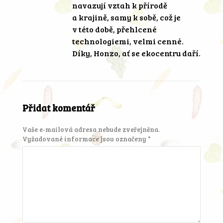
navazují vztah k přírodě
a krajině, samy k sobě, což je
v této době, přehlcené
technologiemi, velmi cenné.
Díky, Honzo, ať se ekocentru daří.
Přidat komentář
Vaše e-mailová adresa nebude zveřejněna.
Vyžadované informace jsou označeny
*