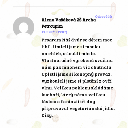
Odpovědět
Alena Vašáková ZŠ Archa
Petroupim
13.9.2021 (19:07)
Program Náš dvůr se dětem moc
líbil. Umleli jsme si mouku
na chléb, utloukli máslo.
Vlastnoručně vyrobená svačina
nám pak mnohem víc chutnala.
Upletli jsme si konopný provaz,
vyzkoušeli jsme si plstění z ovčí
vlny. Velikou poklonu skládáme
kuchaři, který nám s velikou
láskou a fantazií tři dny
připravoval vegetariánská jídla.
Díky.