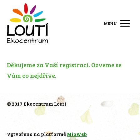
MENU
Děkujeme za Vaší registraci. Ozveme se
Vám co nejdříve.
© 2017 Ekocentrum Loutí
Vytvořeno na platformě
MioWeb