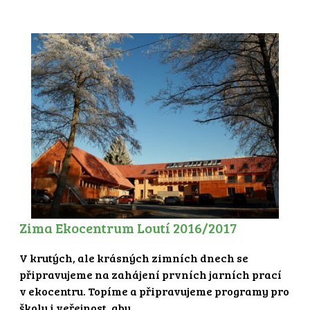
Zima Ekocentrum Loutí 2016/2017
V krutých, ale krásných zimních dnech se
připravujeme na zahájení prvních jarních prací
v ekocentru. Topíme a připravujeme programy pro
školy i veřejnost, aby...