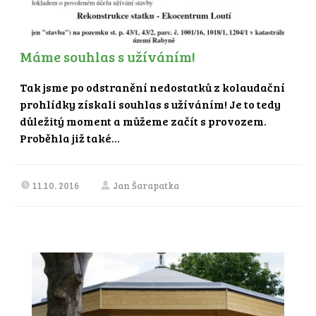
Máme souhlas s užíváním!
Tak jsme po odstranění nedostatků z kolaudační
prohlídky získali souhlas s užíváním! Je to tedy
důležitý moment a můžeme začít s provozem.
Proběhla již také...
11.10. 2016
Jan Šarapatka