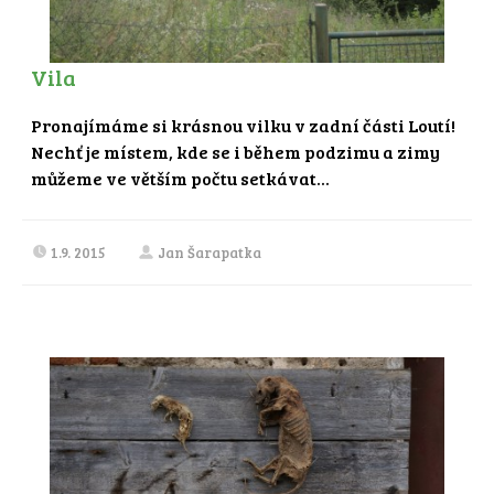
Vila
Pronajímáme si krásnou vilku v zadní části Loutí!
Nechť je místem, kde se i během podzimu a zimy
můžeme ve větším počtu setkávat...
1.9. 2015
Jan Šarapatka