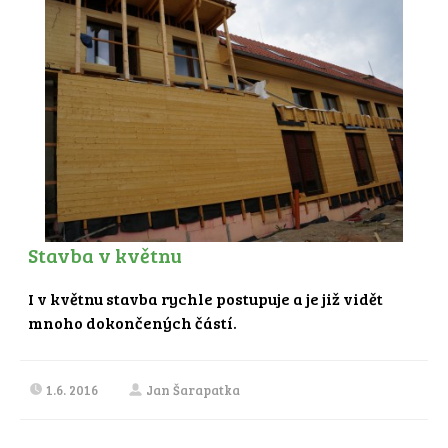
Stavba v květnu
I v květnu stavba rychle postupuje a je již vidět
mnoho dokončených částí.
1.6. 2016
Jan Šarapatka