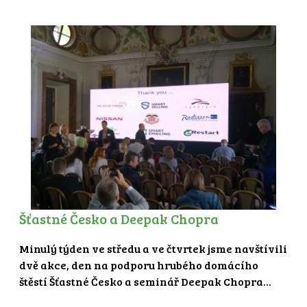
Šťastné Česko a Deepak Chopra
Minulý týden ve středu a ve čtvrtek jsme navštívili
dvě akce, den na podporu hrubého domácího
štěstí Šťastné Česko a seminář Deepak Chopra...