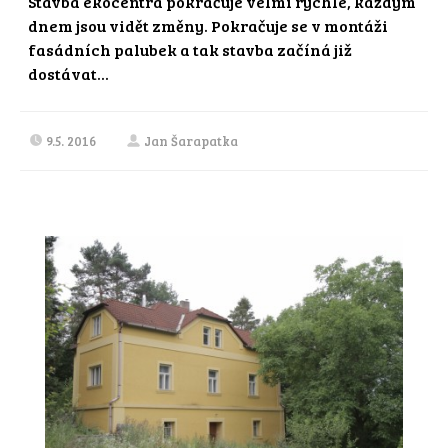
Stavba ekocentra pokračuje velmi rychle, každým
dnem jsou vidět změny. Pokračuje se v montáži
fasádních palubek a tak stavba začíná již
dostávat...
9.5. 2016
Jan Šarapatka