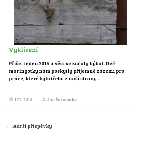
Vyklízení
Přišel leden 2015 a věci se začaly hýbat. Dvě
maringotky nám poskytly příjemné zázemí pro
práce, které bylo třeba z naší strany...
17.1. 2015
Jan Šarapatka
←
Starší příspěvky