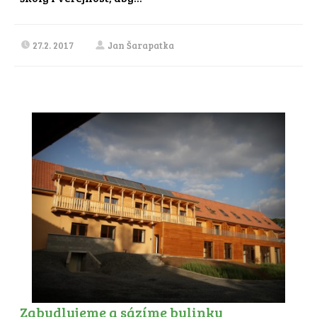
27.2. 2017
Jan Šarapatka
Zabydlujeme a sázíme bylinky