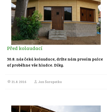
Před kolaudací
30.8. nás čeká kolaudace, držte nám prosím palce
ať proběhne vše hladce. Díky.
21.8. 2016
Jan Šarapatka