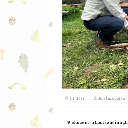
4.4. 2025
Jan Šarapatka
V ekocentru Loutí začíná „L