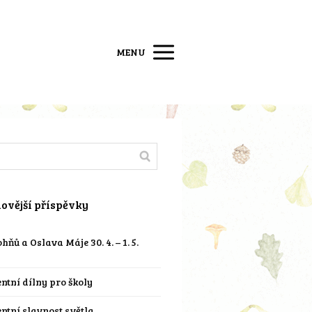
MENU
ovější příspěvky
hňů a Oslava Máje 30. 4. – 1. 5.
ntní dílny pro školy
ntní slavnost světla