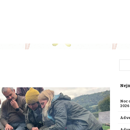
Nejn
Noc o
2026
Adve
Adve