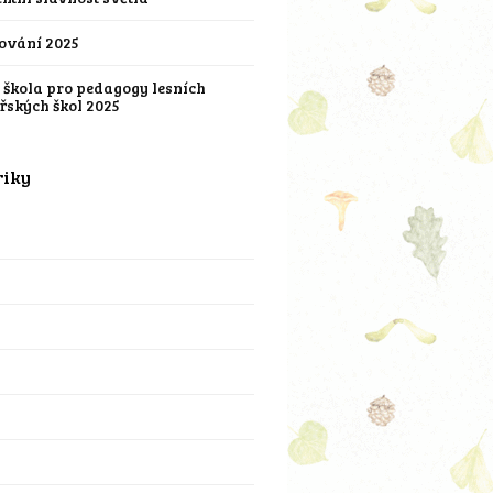
ování 2025
í škola pro pedagogy lesních
řských škol 2025
riky