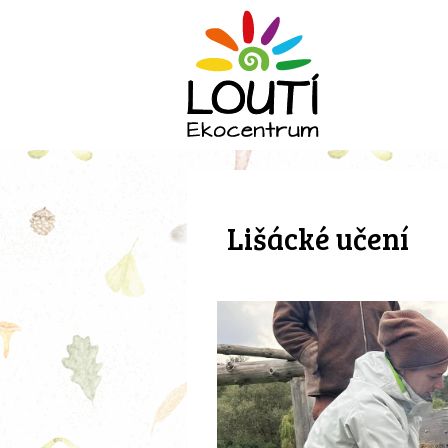
Lišácké učení